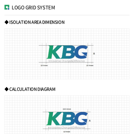
LOGO GRID SYSTEM
◆ ISOLATION AREA DIMENSION
◆ CALCULATION DIAGRAM