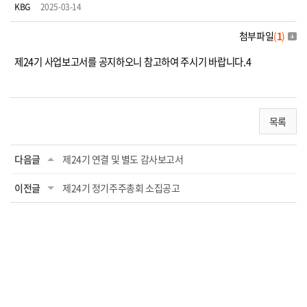
KBG
2025-03-14
첨부파일
(
1
)
제24기 사업보고서를 공지하오니 참고하여 주시기 바랍니다.4
목록
다음글
제24기 연결 및 별도 감사보고서
이전글
제24기 정기주주총회 소집공고