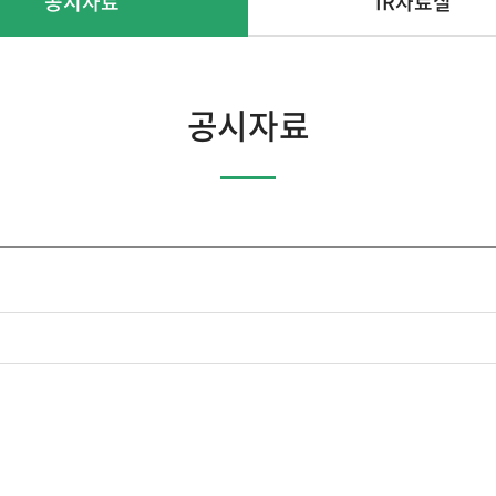
공시자료
IR자료실
공시자료