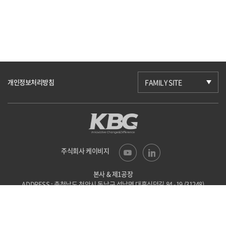
개인정보처리방침
FAMILY SITE
주식회사 케이비지
본사 & 제1공장
ADDRESS : 충청남도 천안시 동남구 성남면
대흥신덕길 84 -19 (31248)
TEL : 041-523-6201
FAX : 041-523-6203
E-mail : kbg@kbgtech.co.kr