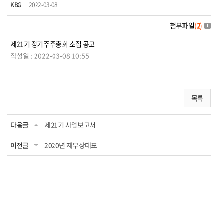
KBG
2022-03-08
첨부파일
(
2
)
제21기 정기주주총회 소집 공고
작성일 : 2022-03-08 10:55
목록
다음글
제21기 사업보고서
이전글
2020년 재무상태표