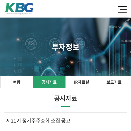
투자정보
현황
공시자료
IR자료실
보도자료
공시자료
제21기 정기주주총회 소집 공고