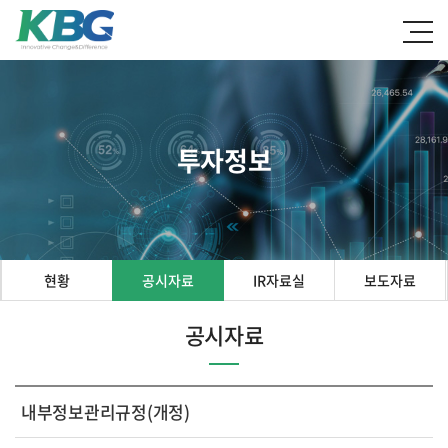
투자정보
현황
공시자료
IR자료실
보도자료
공시자료
내부정보관리규정(개정)