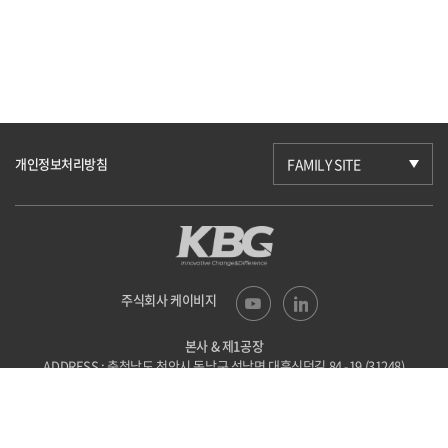
개인정보처리방침
FAMILY SITE
주식회사 케이비지
본사 & 제1공장
ADDRESS : 충청남도 천안시 동남구 성남면
대흥신덕길 84 -19 (31248)
TEL : 041-523-6201
FAX : 041-523-6203
E-mail : kbg@kbgtech.co.kr