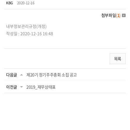
KBG
2020-12-16
첨부파일
(
1
)
내부정보관리규정(개정)
작성일 : 2020-12-16 16:48
목록
다음글
제20기 정기주주총회 소집 공고
이전글
2019_재무상태표