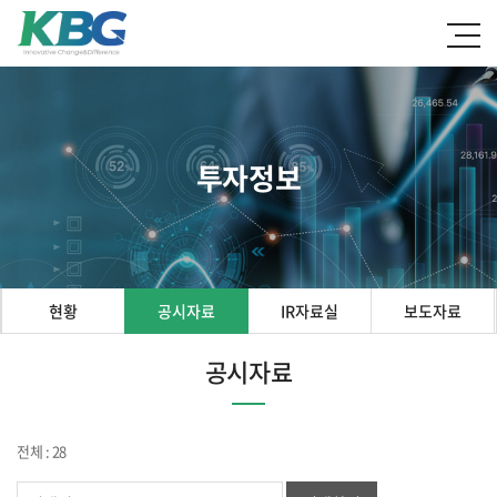
투자정보
현황
공시자료
IR자료실
보도자료
공시자료
전체 : 28