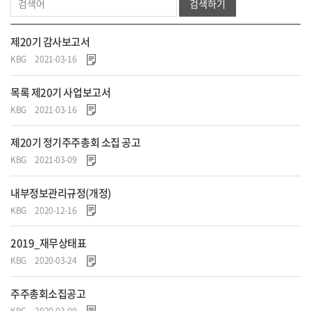
검색하기
제20기 감사보고서
KBG
2021-03-16
목록 제20기 사업보고서
KBG
2021-03-16
제20기 정기주주총회 소집 공고
KBG
2021-03-09
내부정보관리규정(개정)
KBG
2020-12-16
2019_재무상태표
KBG
2020-03-24
주주총회소집공고
KBG
2020-03-09