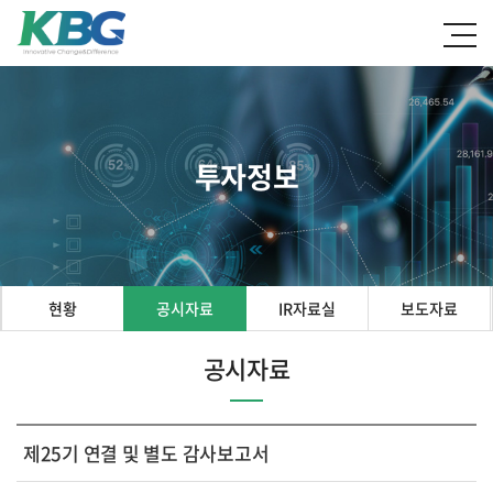
투자정보
현황
공시자료
IR자료실
보도자료
공시자료
제25기 연결 및 별도 감사보고서