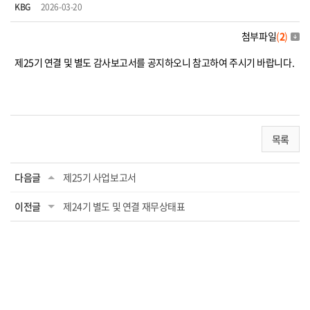
KBG
2026-03-20
첨부파일
(
2
)
제25기 연결 및 별도 감사보고서를 공지하오니 참고하여 주시기 바랍니다.
목록
다음글
제25기 사업보고서
이전글
제24기 별도 및 연결 재무상태표