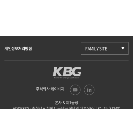
개인정보처리방침
FAMILY SITE
주식회사 케이비지
본사 & 제1공장
ADDRESS : 충청남도 천안시 동남구 성남면
대흥신덕길 84 -19 (31248)
TEL : 041-523-6201
FAX : 041-523-6203
E-mail : kbg@kbgtech.co.kr