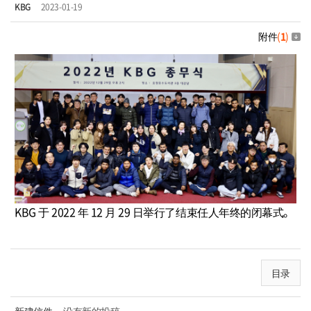
KBG
2023-01-19
附件
(
1
)
KBG 于 2022 年 12 月 29 日举行了结束任人年终的闭幕式。
目录
新建信件
没有新的投稿。