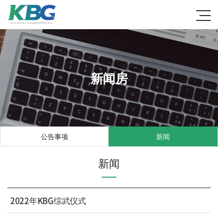
新闻房
公告事项
新闻
新闻
2022年KBG综武仪式