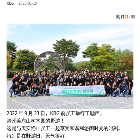
KBG
2023-01-19
附件
(
1
)
2022 年 9 月 23 日，KBG 前员工举行了嘘声。
清州美东山树木园的野游！
这是与天安怪山员工一起享受和谐和悠闲时光的时刻。
特别是在野游日，天气很好，